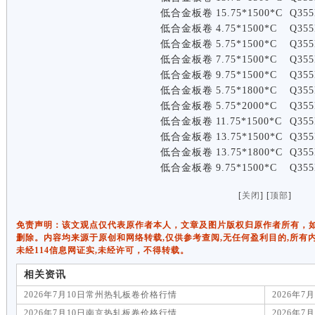
低合金板卷
15.75*1500*C
Q355
低合金板卷
4.75*1500*C
Q355
低合金板卷
5.75*1500*C
Q355
低合金板卷
7.75*1500*C
Q355
低合金板卷
9.75*1500*C
Q355
低合金板卷
5.75*1800*C
Q355
低合金板卷
5.75*2000*C
Q355
低合金板卷
11.75*1500*C
Q355
低合金板卷
13.75*1500*C
Q355
低合金板卷
13.75*1800*C
Q355
低合金板卷
9.75*1500*C
Q355
[
关闭
] [
顶部
]
免责声明：该文观点仅代表原作者本人，文章及图片版权归原作者所有，如有侵权
删除。内容均来源于原创和网络转载,仅供参考查阅,无任何盈利目的,所有
未经114信息网证实,未经许可，不得转载。
相关资讯
2026年7月10日常州热轧板卷价格行情
2026年
2026年7月10日南京热轧板卷价格行情
2026年