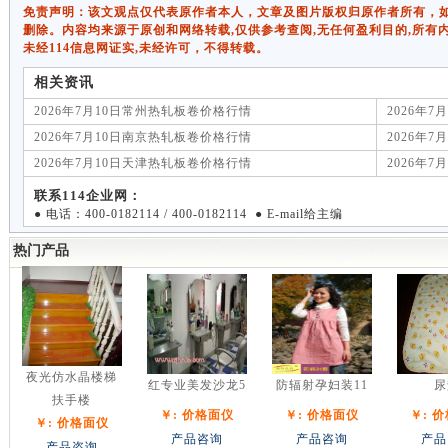
免责声明：该文观点仅代表原作者本人，文章及图片版权归原作者所有，如有侵权
删除。内容均来源于原创和网络转载,仅供参考查阅,无任何盈利目的,所有
未经114信息网证实,未经许可，不得转载。
相关资讯
2026年7月10日常州热轧板卷价格行情
2026年
2026年7月10日南京热轧板卷价格行情
2026年
2026年7月10日天津热轧板卷价格行情
2026年
联系114企业网：
● 电话：400-0182114 / 400-0182114 ● E-mail给主编
热门产品
夜光仿水晶楼梯
红专业美发沙龙5
防辐射孕妇装11
尿
扶手楼
￥: 价格面仪
￥: 价格面仪
￥: 
￥: 价格面仪
产品咨询
产品咨询
产品
产品咨询