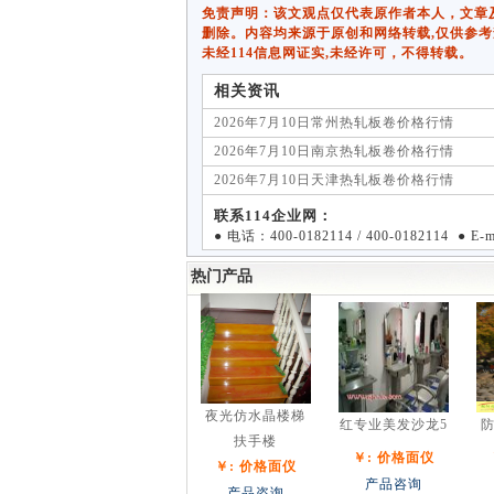
免责声明：该文观点仅代表原作者本人，文章及图片
删除。内容均来源于原创和网络转载,仅供参考
未经114信息网证实,未经许可，不得转载。
相关资讯
2026年7月10日常州热轧板卷价格行情
2026年7月10日南京热轧板卷价格行情
2026年7月10日天津热轧板卷价格行情
联系114企业网：
● 电话：400-0182114 / 400-0182114 ● E
热门产品
夜光仿水晶楼梯
红专业美发沙龙5
防
扶手楼
￥: 价格面仪
￥: 价格面仪
产品咨询
产品咨询