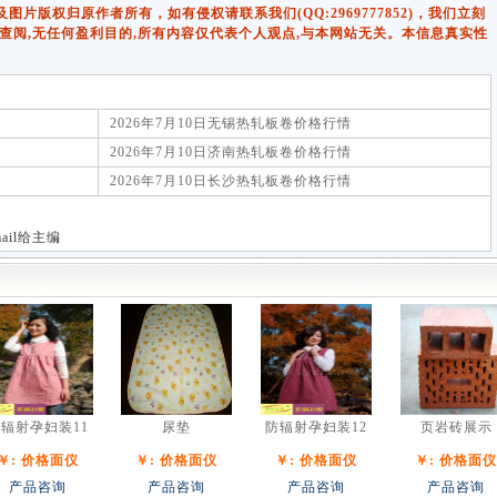
版权归原作者所有，如有侵权请联系我们(QQ:2969777852)，我们立刻
查阅,无任何盈利目的,所有内容仅代表个人观点,与本网站无关。本信息真实性
2026年7月10日无锡热轧板卷价格行情
2026年7月10日济南热轧板卷价格行情
2026年7月10日长沙热轧板卷价格行情
-mail给主编
辐射孕妇装11
尿垫
防辐射孕妇装12
页岩砖展示
￥: 价格面仪
￥: 价格面仪
￥: 价格面仪
￥: 价格面仪
产品咨询
产品咨询
产品咨询
产品咨询