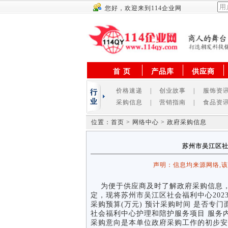
您好，欢迎来到114企业网
首 页
产品库
供应商
价格速递
|
创业故事
|
服饰资
采购信息
|
营销指南
|
食品资
位置：首页 > 网络中心 > 政府采购信息
苏州市吴江区社
声明：信息均来源网络,
为便于供应商及时了解政府采购信息，
定，现将苏州市吴江区社会福利中心202
采购预算(万元) 预计采购时间 是否专门
社会福利中心护理和陪护服务项目 服务内容为
采购意向是本单位政府采购工作的初步安