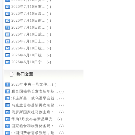
2026年7月10日重...
(-)
2026年7月10日温...
(-)
2026年7月10日南...
(-)
2026年7月10日西...
(-)
2026年7月10日成...
(-)
2026年7月10日上...
(-)
2026年7月10日杭...
(-)
2026年6月10日杭...
(-)
2026年6月10日宁...
(-)
热门文章
2023年中央一号文件...
(-)
联合国秘书长发表新年献...
(-)
泽连斯基：俄乌迟早会就...
(-)
乌克兰首都基辅再次响起...
(-)
俄罗斯国家杜马副主席：...
(-)
华为3月发布会新品曝光...
(-)
国家粮食和物资储备局：...
(-)
中国消费者需求强劲，瑞...
(-)