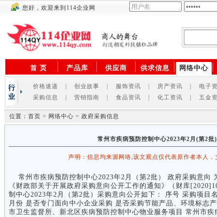
您好，欢迎来到114企业网
供应商
首 页
产品库
供应商
供求信息
网络中心
价格速递
|
创业故事
|
服饰资讯
|
房产资讯
|
电子
采购信息
|
营销指南
|
食品资讯
|
化工资讯
|
五金
位置：首页 > 网络中心 > 政府采购信息
常州市疾病预防控制中心2023年2月(第2
声明：信息均来源网络,该文观点仅代表原作者本人，
常州市疾病预防控制中心2023年2月（第2批） 政府采购意向
《财政部关于开展政府采购意向公开工作的通知》（财库[2020]
制中心2023年2月（第2批）采购意向公开如下： 序号 采购项目名
月份 是否专门面向中小企业采购 是否采购节能产品、环境标志产品
市卫生监督所、新北区疾病预防控制中心物业服务项目 常州市疾