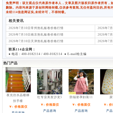
免责声明：该文观点仅代表原作者本人，文章及图片版权归原作者所有，如有侵权
删除。内容均来源于原创和网络转载,仅供参考查阅,无任何盈利目的,所有
未经114信息网证实,未经许可，不得转载。
相关资讯
2026年7月10日常州热轧板卷价格行情
2026年
2026年7月10日南京热轧板卷价格行情
2026年
2026年7月10日天津热轧板卷价格行情
2026年
联系114企业网：
● 电话：400-0182114 / 400-0182114 ● E-mail给主编
热门产品
夜光仿水晶楼梯
红专业美发沙龙5
防辐射孕妇装11
尿
扶手楼
￥: 价格面仪
￥: 价格面仪
￥: 
￥: 价格面仪
产品咨询
产品咨询
产品
产品咨询